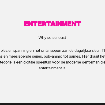
Entertainment
Why so serious?
plezier, spanning en het ontsnappen aan de dagelijkse sleur. T
ms en meeslepende series, pub-ammo tot games. Hier draait he
egorie is een digitale speeltuin voor de moderne gentleman di
entertainment is.