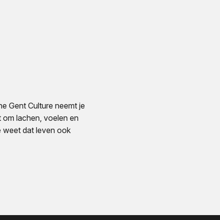
he Gent Culture neemt je
t om lachen, voelen en
e weet dat leven ook