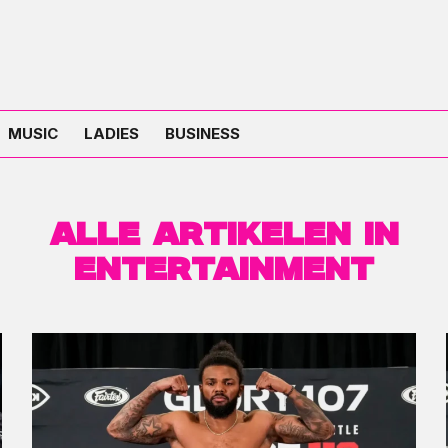
MUSIC
LADIES
BUSINESS
Alle artikelen in
Entertainment