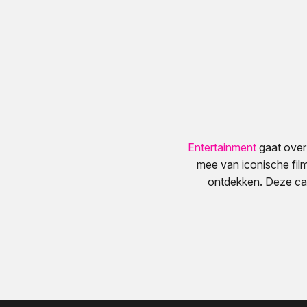
Entertainment
gaat over 
mee van iconische fil
ontdekken. Deze cat