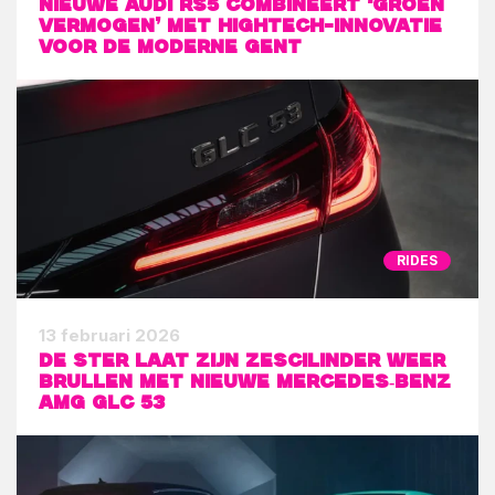
Nieuwe Audi RS5 combineert ‘groen
vermogen’ met hightech-innovatie
voor de moderne gent
RIDES
13 februari 2026
De ster laat zijn zescilinder weer
brullen met nieuwe Mercedes‑Benz
AMG GLC 53