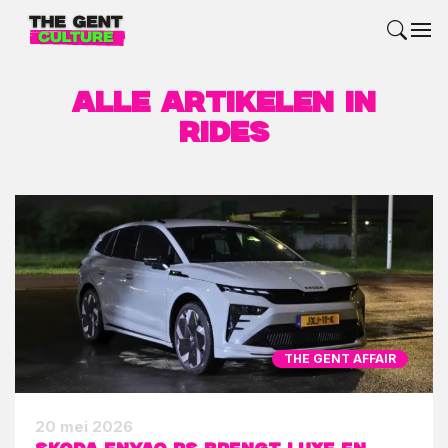
Alle artikelen in
Rides
THE GENT AFFAIR
20 mei 2026