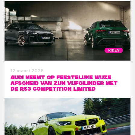
RIDES
12 maart 2026
Audi neemt op feestelijke wijze
afscheid van zijn vijfcilinder met
de RS3 Competition Limited