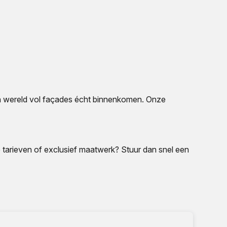
een wereld vol façades écht binnenkomen. Onze
e tarieven of exclusief maatwerk? Stuur dan snel een