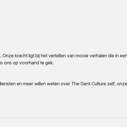
 Onze kracht ligt bij het vertellen van mooie verhalen die in 
is ons op voorhand te gek.
diensten en meer willen weten over The Gent Culture zelf, onz