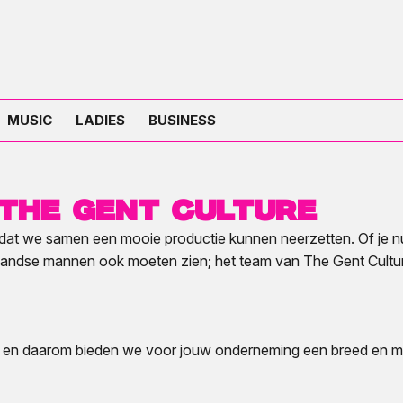
MUSIC
LADIES
BUSINESS
The Gent Culture
r dat we samen een mooie productie kunnen neerzetten. Of je 
rlandse mannen ook moeten zien; het team van The Gent Culture
n en daarom bieden we voor jouw onderneming een breed en m