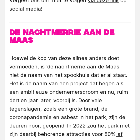
Vergeet ons dan niet te volgen
via deze link
op
social media!
De nachtmerrie aan de
Maas
Hoewel de kop van deze alinea anders doet
vermoeden, is ‘de nachtmerrie aan de Maas’
niet de naam van het spookhuis dat er al staat.
Het is de naam van een project dat begon als
een ambitieuze ondernemersdroom en nu, ruim
dertien jaar later, voorbij is. Door vele
tegenslagen, zoals een grote brand, de
coronapandemie en asbest in het park, zijn de
deuren nooit geopend. In 2022 zou het park met
zijn daarbij behorende attracties voor 80%
af