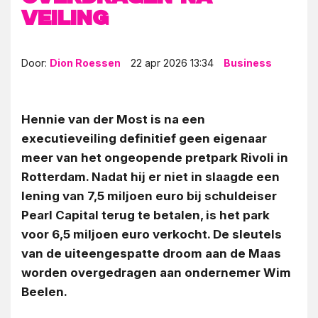
veiling
Door:
Dion Roessen
22 apr 2026 13:34
Business
Hennie van der Most is na een
executieveiling definitief geen eigenaar
meer van het ongeopende pretpark Rivoli in
Rotterdam. Nadat hij er niet in slaagde een
lening van 7,5 miljoen euro bij schuldeiser
Pearl Capital terug te betalen, is het park
voor 6,5 miljoen euro verkocht. De sleutels
van de uiteengespatte droom aan de Maas
worden overgedragen aan ondernemer Wim
Beelen.