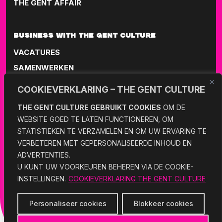
THE GENT AFFAIR
BUSINESS WITH THE GENT CULTURE
VACATURES
SAMENWERKEN
COOKIEVERKLARING – THE GENT CULTURE
101 WITH THE GENT CULTURE
THE GENT CULTURE GEBRUIKT COOKIES
OM DE
ABOUT THE GENT CULTURE
WEBSITE GOED TE LATEN FUNCTIONEREN, OM
STATISTIEKEN TE VERZAMELEN EN OM UW ERVARING TE
COLOFON
VERBETEREN MET GEPERSONALISEERDE INHOUD EN
CONTACT
ADVERTENTIES.
U KUNT UW VOORKEUREN BEHEREN VIA DE COOKIE-
INSTELLINGEN.
COOKIEVERKLARING THE GENT CULTURE
Personaliseer cookies
Blokkeer cookies