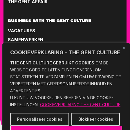
THE GENT AFFAIR
BUSINESS WITH THE GENT CULTURE
VACATURES
SAMENWERKEN
COOKIEVERKLARING – THE GENT CULTURE
101 WITH THE GENT CULTURE
THE GENT CULTURE GEBRUIKT COOKIES
OM DE
ABOUT THE GENT CULTURE
WEBSITE GOED TE LATEN FUNCTIONEREN, OM
STATISTIEKEN TE VERZAMELEN EN OM UW ERVARING TE
COLOFON
VERBETEREN MET GEPERSONALISEERDE INHOUD EN
CONTACT
ADVERTENTIES.
U KUNT UW VOORKEUREN BEHEREN VIA DE COOKIE-
INSTELLINGEN.
COOKIEVERKLARING THE GENT CULTURE
Personaliseer cookies
Blokkeer cookies