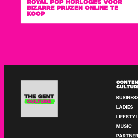
ROYAL POP HORLOGES VOOR
BIZARRE PRIJZEN ONLINE TE
KOOP
CONTEN
CULTUR
BUSINES
LADIES
LIFESTY
MUSIC
PARTNE