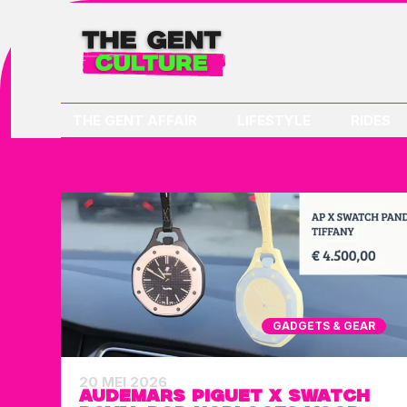
THE GENT AFFAIR
LIFESTYLE
RIDES
GADGETS & GEAR
20 MEI 2026
AUDEMARS PIGUET X SWATCH