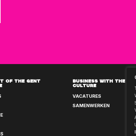
T OF THE GENT
BUSINESS WITH THE GE
E
CULTURE
S
VACATURES
SAMENWERKEN
LE
RS