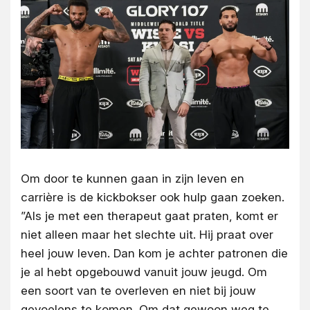
Om door te kunnen gaan in zijn leven en
carrière is de kickbokser ook hulp gaan zoeken.
”Als je met een therapeut gaat praten, komt er
niet alleen maar het slechte uit. Hij praat over
heel jouw leven. Dan kom je achter patronen die
je al hebt opgebouwd vanuit jouw jeugd. Om
een soort van te overleven en niet bij jouw
gevoelens te komen. Om dat gewoon weg te