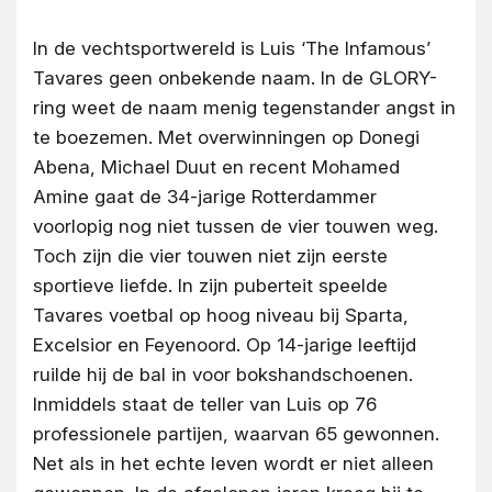
In de vechtsportwereld is Luis ‘The Infamous’
Tavares geen onbekende naam. In de GLORY-
ring weet de naam menig tegenstander angst in
te boezemen. Met overwinningen op Donegi
Abena, Michael Duut en recent Mohamed
Amine gaat de 34-jarige Rotterdammer
voorlopig nog niet tussen de vier touwen weg.
Toch zijn die vier touwen niet zijn eerste
sportieve liefde. In zijn puberteit speelde
Tavares voetbal op hoog niveau bij Sparta,
Excelsior en Feyenoord. Op 14-jarige leeftijd
ruilde hij de bal in voor bokshandschoenen.
Inmiddels staat de teller van Luis op 76
professionele partijen, waarvan 65 gewonnen.
Net als in het echte leven wordt er niet alleen