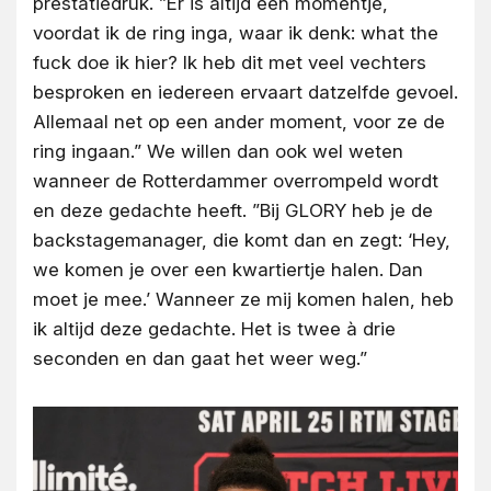
prestatiedruk. ”Er is altijd een momentje,
voordat ik de ring inga, waar ik denk: what the
fuck doe ik hier? Ik heb dit met veel vechters
besproken en iedereen ervaart datzelfde gevoel.
Allemaal net op een ander moment, voor ze de
ring ingaan.” We willen dan ook wel weten
wanneer de Rotterdammer overrompeld wordt
en deze gedachte heeft. ”Bij GLORY heb je de
backstagemanager, die komt dan en zegt: ‘Hey,
we komen je over een kwartiertje halen. Dan
moet je mee.’ Wanneer ze mij komen halen, heb
ik altijd deze gedachte. Het is twee à drie
seconden en dan gaat het weer weg.”