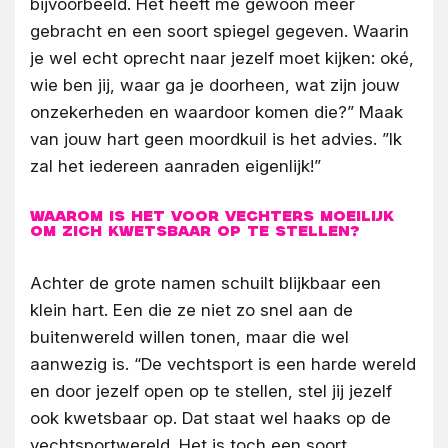
bijvoorbeeld. Het heeft me gewoon meer
gebracht en een soort spiegel gegeven. Waarin
je wel echt oprecht naar jezelf moet kijken: oké,
wie ben jij, waar ga je doorheen, wat zijn jouw
onzekerheden en waardoor komen die?” Maak
van jouw hart geen moordkuil is het advies. ”Ik
zal het iedereen aanraden eigenlijk!”
Waarom is het voor vechters moeilijk
om zich kwetsbaar op te stellen?
Achter de grote namen schuilt blijkbaar een
klein hart. Een die ze niet zo snel aan de
buitenwereld willen tonen, maar die wel
aanwezig is. “De vechtsport is een harde wereld
en door jezelf open op te stellen, stel jij jezelf
ook kwetsbaar op. Dat staat wel haaks op de
vechtsportwereld. Het is toch een soort