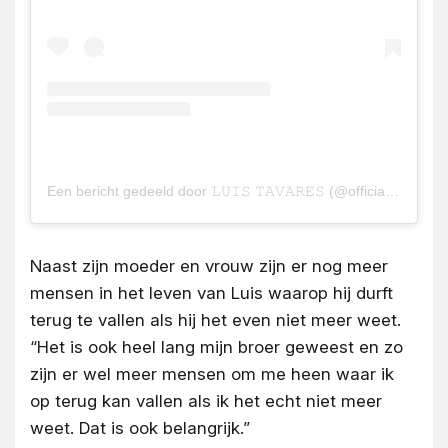
Een bericht gedeeld door 𝙻𝚄𝙸𝚂 𝚃𝙰𝚅𝙰𝚁𝙴𝚂 (@officialtavares)
Naast zijn moeder en vrouw zijn er nog meer
mensen in het leven van Luis waarop hij durft
terug te vallen als hij het even niet meer weet.
“Het is ook heel lang mijn broer geweest en zo
zijn er wel meer mensen om me heen waar ik
op terug kan vallen als ik het echt niet meer
weet. Dat is ook belangrijk.”