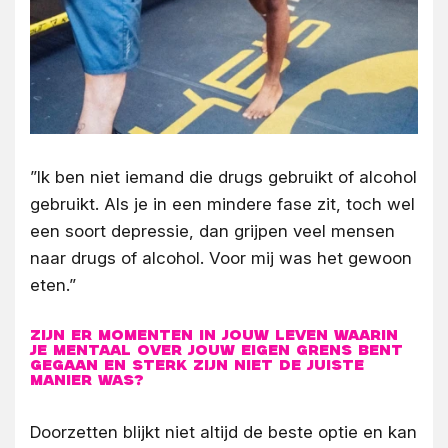
”Ik ben niet iemand die drugs gebruikt of alcohol
gebruikt. Als je in een mindere fase zit, toch wel
een soort depressie, dan grijpen veel mensen
naar drugs of alcohol. Voor mij was het gewoon
eten.”
Zijn er momenten in jouw leven waarin
je mentaal over jouw eigen grens bent
gegaan en sterk zijn niet de juiste
manier was?
Doorzetten blijkt niet altijd de beste optie en kan