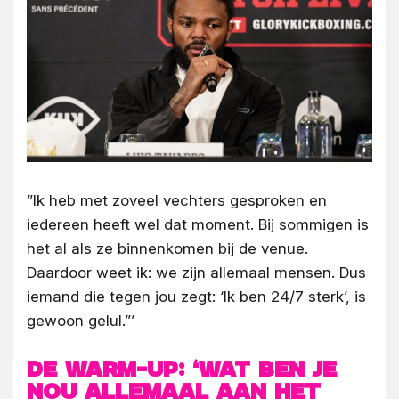
”Ik heb met zoveel vechters gesproken en
iedereen heeft wel dat moment. Bij sommigen is
het al als ze binnenkomen bij de venue.
Daardoor weet ik: we zijn allemaal mensen. Dus
iemand die tegen jou zegt: ‘Ik ben 24/7 sterk’, is
gewoon gelul.”’
De warm-up: ‘Wat ben je
nou allemaal aan het