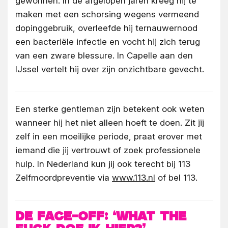
gewonnen. In de afgelopen jaren kreeg hij te
maken met een schorsing wegens vermeend
dopinggebruik, overleefde hij ternauwernood
een bacteriële infectie en vocht hij zich terug
van een zware blessure. In Capelle aan den
IJssel vertelt hij over zijn onzichtbare gevecht.
Een sterke gentleman zijn betekent ook weten
wanneer hij het niet alleen hoeft te doen. Zit jij
zelf in een moeilijke periode, praat erover met
iemand die jij vertrouwt of zoek professionele
hulp. In Nederland kun jij ook terecht bij 113
Zelfmoordpreventie via
www.113.nl
of bel 113.
De face-off: ‘What the