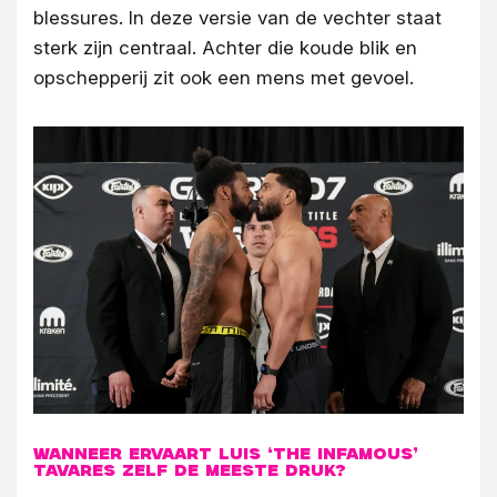
blessures. In deze versie van de vechter staat
sterk zijn centraal. Achter die koude blik en
opschepperij zit ook een mens met gevoel.
Wanneer ervaart Luis ‘The Infamous’
Tavares zelf de meeste druk?