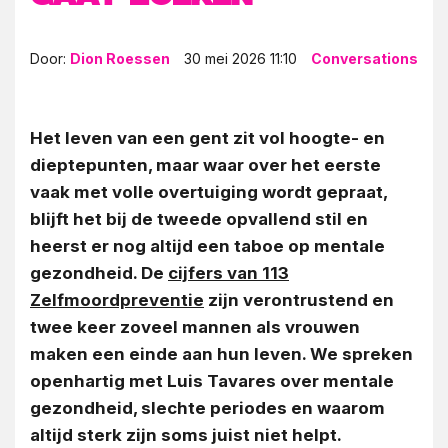
Door:
Dion Roessen
30 mei 2026 11:10
Conversations
Het leven van een gent zit vol hoogte- en
dieptepunten, maar waar over het eerste
vaak met volle overtuiging wordt gepraat,
blijft het bij de tweede opvallend stil en
heerst er nog altijd een taboe op mentale
gezondheid. De
cijfers van 113
Zelfmoordpreventie
zijn verontrustend en
twee keer zoveel mannen als vrouwen
maken een einde aan hun leven. We spreken
openhartig met
Luis Tavares
over mentale
gezondheid, slechte periodes en waarom
altijd sterk zijn soms juist niet helpt.