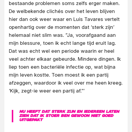
bestaande problemen soms zelfs erger maken.
De welbekende clichés over het leven blijven
hier dan ook weer waar en Luis Tavares vertelt
openhartig over de momenten dat ‘sterk zijn’
helemaal niet slim was. ”Ja, voorafgaand aan
mijn blessure, toen ik echt lange tijd eruit lag.
Dat was echt wel een periode waarin er heel
veel achter elkaar gebeurde. Mindere dingen. Ik
liep toen een bacteriële infectie op, wat bijna
mijn leven kostte. Toen moest ik een partij
afzeggen, waardoor ik veel over me heen kreeg.
‘Kijk, zegt-ie weer een partij af.”’
Nu heeft dat sterk zijn en iedereen laten
zien dat ik stoer ben gewoon niet goed
uitgepakt