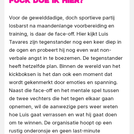
fuck doe ik hier?’
Voor de gewelddadige, doch sportieve partij
losbarst na maandenlange voorbereiding en
training, is daar de face-off. Hier kijkt Luis
Tavares zijn tegenstander nog een keer diep in
de ogen en probeert hij nog even wat non-
verbale angst in te boezemen. De tegenstander
heeft hetzelfde plan. Binnen de wereld van het
kickboksen is het dan ook een moment dat
wordt gekenmerkt door emoties en spanning.
Naast die face-off en het mentale spel tussen
de twee vechters die het tegen elkaar gaan
opnemen, wil de aanwezige pers weer weten
hoe Luis gaat verrassen en wat hij gaat doen
om te winnen. De organisatie hoopt op een
rustig onderonsje en geen last-minute