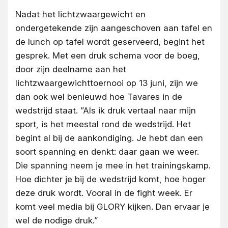
Nadat het lichtzwaargewicht en
ondergetekende zijn aangeschoven aan tafel en
de lunch op tafel wordt geserveerd, begint het
gesprek. Met een druk schema voor de boeg,
door zijn deelname aan het
lichtzwaargewichttoernooi op 13 juni, zijn we
dan ook wel benieuwd hoe Tavares in de
wedstrijd staat. ”Als ik druk vertaal naar mijn
sport, is het meestal rond de wedstrijd. Het
begint al bij de aankondiging. Je hebt dan een
soort spanning en denkt: daar gaan we weer.
Die spanning neem je mee in het trainingskamp.
Hoe dichter je bij de wedstrijd komt, hoe hoger
deze druk wordt. Vooral in de
fight week
. Er
komt veel media bij GLORY kijken. Dan ervaar je
wel de nodige druk.”