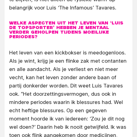
belangrijk voor Luis ‘The Infamous’ Tavares.
Welke aspecten uit het leven van ‘Luis
de topsporter’ hebben je mentaal
verder geholpen tijdens moeilijke
periodes?
Het leven van een kickbokser is meedogenloos.
Als je wint, krijg je een flinke zak met contanten
en alle aandacht. Als je verliest en niet meer
vecht, kan het leven zonder andere baan of
partij donkerder worden. Dit weet Luis Tavares
ook. ”Het doorzettingsvermogen, dus ook in
mindere periodes waarin ik blessures had. Wel
echt heftige blessures. Op een gegeven
moment hoorde ik van iedereen: ‘Zou je dit nog
wel doen?’ Daarin heb ik nooit getwijfeld. Ik was
toen ook flink aangekomen door medicijnen,